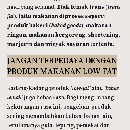
hasil yang selamat.
Elak lemak trans (
trans
fat
), iaitu makanan diproses seperti
produk bakeri (
baked goods
), makanan
ringan, makanan bergoreng, shortening,
marjerin dan minyak sayuran tertentu.
JANGAN TERPEDAYA DENGAN
PRODUK MAKANAN LOW-FAT
Kadang-kadang produk
‘low-fat’
atau
‘bebas
lemak’
juga bebas rasa. Bagi mengimbangi
kekurangan rasa ini, pengeluar produk
sering menambahkan bahan-bahan lain,
terutamanya gula, tepung, pemekat dan