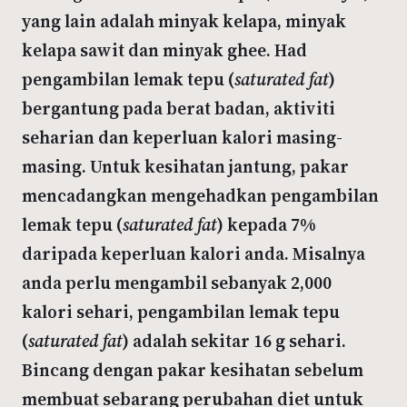
yang lain adalah minyak kelapa, minyak
kelapa sawit dan minyak ghee. Had
pengambilan lemak tepu (
saturated fat
)
bergantung pada berat badan, aktiviti
seharian dan keperluan kalori masing-
masing. Untuk kesihatan jantung, pakar
mencadangkan mengehadkan pengambilan
lemak tepu (
saturated fat
) kepada 7%
daripada keperluan kalori anda. Misalnya
anda perlu mengambil sebanyak 2,000
kalori sehari, pengambilan lemak tepu
(
saturated fat
) adalah sekitar 16 g sehari.
Bincang dengan pakar kesihatan sebelum
membuat sebarang perubahan diet untuk