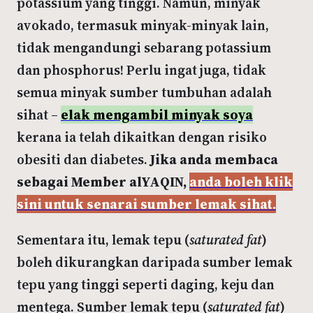
potassium yang tinggi. Namun, minyak
avokado, termasuk minyak-minyak lain,
tidak mengandungi sebarang potassium
dan phosphorus! Perlu ingat juga, tidak
semua minyak sumber tumbuhan adalah
sihat –
elak mengambil minyak soya
kerana ia telah dikaitkan dengan risiko
obesiti dan diabetes.
Jika anda membaca
sebagai Member alYAQIN,
anda boleh klik
sini untuk senarai sumber lemak sihat.
Sementara itu, lemak tepu (
saturated fat
)
boleh dikurangkan daripada sumber lemak
tepu yang tinggi seperti daging, keju dan
mentega. Sumber lemak tepu (
saturated fat
)