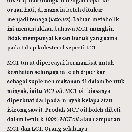
diserap dan diangkut dengan cepat ke
organ hati, di mana ia boleh ditukar
menjadi tenaga (
ketones
). Laluan metabolik
ini menunjukkan bahawa MCT mungkin
tidak mempunyai kesan buruk yang sama
pada tahap kolesterol seperti LCT.
MCT turut dipercayai bermanfaat untuk
kesihatan sehingga ia telah dijadikan
sebagai suplemen makanan di dalam bentuk
minyak, iaitu
MCT oil
. MCT oil biasanya
diperbuat daripada minyak kelapa atau
isirong sawit. Produk MCT oil boleh dibeli
dalam bentuk
100% MCT oil
atau campuran
MCT dan LCT. Orang selalunya