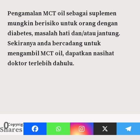
Pengamalan MCT oil sebagai suplemen
mungkin berisiko untuk orang dengan
diabetes, masalah hati dan/atau jantung.
Sekiranya anda bercadang untuk
mengambil MCT oil, dapatkan nasihat
doktor terlebih dahulu.
0
Copyright 2023 – Raft by Otter
Privacy Policy
Shares