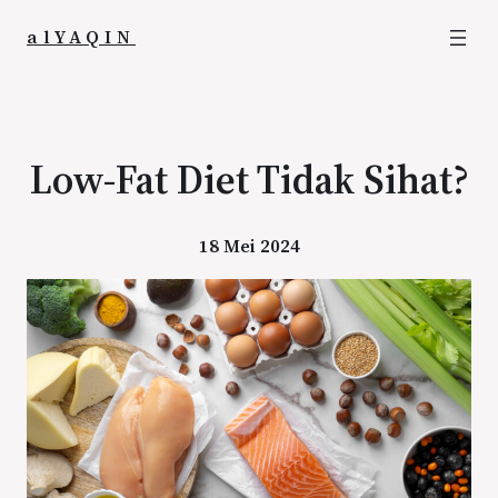
alYAQIN
Low-Fat Diet Tidak Sihat?
18 Mei 2024