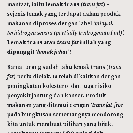
manfaat, iaitu
lemak trans
(
trans fat
) –
sejenis lemak yang terdapat dalam produk
makanan diproses dengan label
‘minyak
terhidrogen separa (partially hydrogenated oil)’.
Lemak trans atau
trans fat
inilah yang
dipanggil
‘lemak jahat’
!
Ramai orang sudah tahu lemak trans (
trans
fat
) perlu dielak. Ia telah dikaitkan dengan
peningkatan kolesterol dan juga risiko
penyakit jantung dan kanser. Produk
makanan yang ditemui dengan
‘trans fat-free’
pada bungkusan sememangnya mendorong
kita untuk membuat pilihan yang bijak.