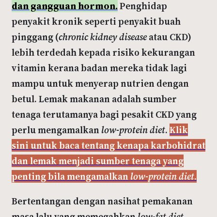
dan gangguan hormon.
Penghidap
penyakit kronik seperti penyakit buah
pinggang (
chronic kidney disease
atau CKD)
lebih terdedah kepada risiko kekurangan
vitamin kerana badan mereka tidak lagi
mampu untuk menyerap nutrien dengan
betul. Lemak makanan adalah sumber
tenaga terutamanya bagi pesakit CKD yang
perlu mengamalkan
low-protein diet
.
Klik
sini untuk baca tentang kenapa karbohidrat
dan lemak menjadi sumber tenaga yang
penting bila mengamalkan
low-protein diet
.
Bertentangan dengan nasihat pemakanan
masa lalu yang memegahkan
low-fat diet
,