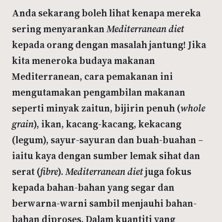
Anda sekarang boleh lihat kenapa mereka
sering menyarankan
Mediterranean diet
kepada orang dengan masalah jantung! Jika
kita meneroka budaya makanan
Mediterranean, cara pemakanan ini
mengutamakan pengambilan makanan
seperti minyak zaitun, bijirin penuh (
whole
grain
), ikan, kacang-kacang, kekacang
(legum), sayur-sayuran dan buah-buahan –
iaitu kaya dengan sumber lemak sihat dan
serat (
fibre
).
Mediterranean diet
juga fokus
kepada bahan-bahan yang segar dan
berwarna-warni sambil menjauhi bahan-
bahan diproses. Dalam kuantiti yang