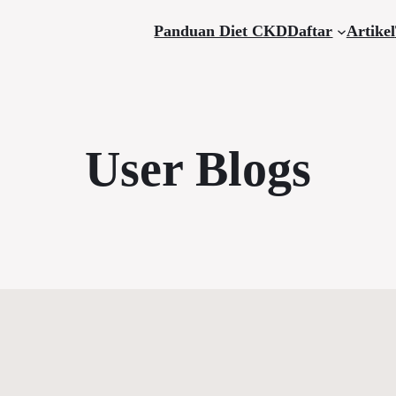
Panduan Diet CKD
Daftar
Artikel
User Blogs