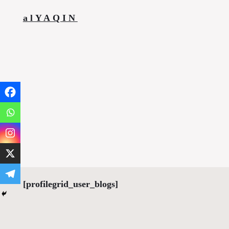
alYAQIN
[profilegrid_user_blogs]