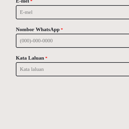
E-mel
*
Nombor WhatsApp
*
Kata Laluan
*